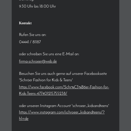
9.30 Uhr bis 18.00 Uhr
Kontakt
Rufen Sie uns an:
04441 / 81187
oder schreiben Sie uns eine E-Mail an:
firma-schroeer@web.de
Besuchen Sie uns auch gerne auf unserer Facebookseite
'Schröer Fashion for Kids & Teens'
https://www.facebook.com/Schr%C3%B6er-Fashion-for-
Kids-Teens-477401215755238/
oder unseren Instagram Account 'schroeer_kidsandteens'
https://www.instagram.com/schroeer_kidsandteens/?
hl=de